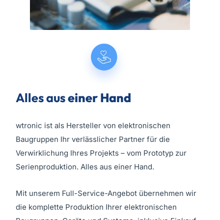
Alles aus
einer Hand
wtronic ist als Hersteller von elektronischen
Baugruppen Ihr verlässlicher Partner für die
Verwirklichung Ihres Projekts – vom Prototyp zur
Serienproduktion. Alles aus einer Hand.
Mit unserem Full-Service-Angebot übernehmen wir
die komplette Produktion Ihrer elektronischen