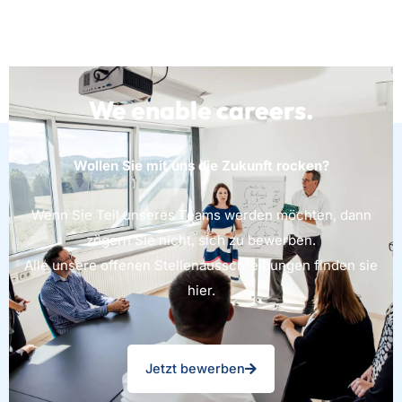
We enable
careers
.
Wollen Sie mit uns die Zukunft rocken?
Wenn Sie Teil unseres Teams werden möchten, dann
zögern Sie nicht, sich zu bewerben.
Alle unsere offenen Stellenausschreibungen finden sie
hier.
Jetzt bewerben