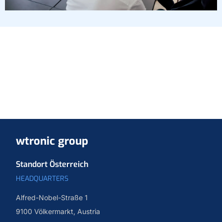
wtronic group
Standort Österreich
HEADQUARTERS
Alfred-Nobel-Straße 1
9100 Völkermarkt, Austria