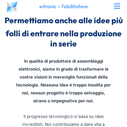
Vai
wtronic – l'abilitatore
al
Permettiamo
anche alle idee più
contenuto
folli di entrare nella produzione
in serie
In qualità di produttore di assemblaggi
elettronici, siamo in grado di trasformare le
vostre visioni in meraviglie funzionali della
tecnologia. Nessuna idea è troppo insolita per
noi, nessun progetto è troppo selvaggio,
strano o impegnativo per noi.
Il progresso tecnologico si basa su idee
incredibili. Noi contribuiamo a dare vita a