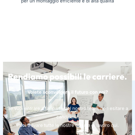
per un montaggio efficiente e di alta qualità
Rendiamo possibili le carriere.
Volete sconvolgere il futuro con noi?
Se vuoi entrare a far parte del nostro team, non esitare a
candidarti.
Puoi trovare tutte le nostre offerte di lavoro qui.