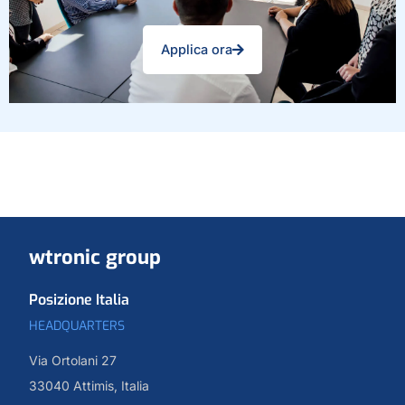
Applica ora
wtronic group
Posizione Italia
HEADQUARTERS
Via Ortolani 27
33040 Attimis, Italia