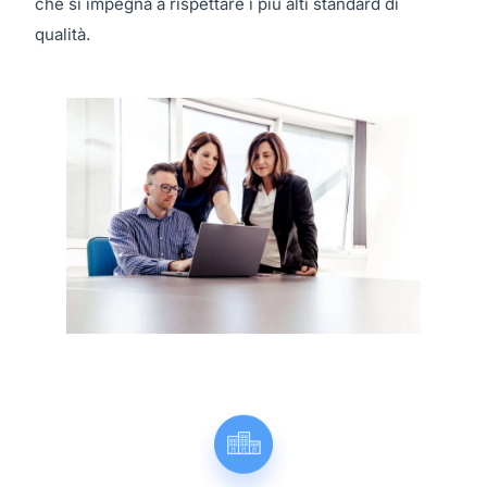
che si impegna a rispettare i più alti standard di
qualità.